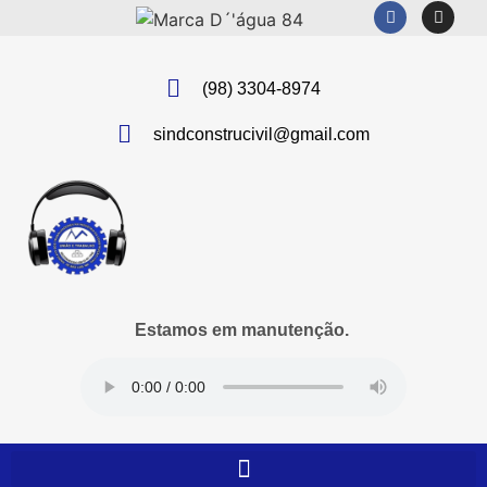
(98) 3304-8974
sindconstrucivil@gmail.com
Estamos em manutenção.