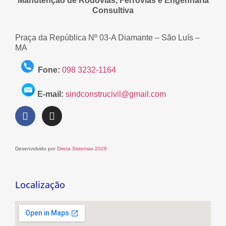
Manutenção de Rodovias, Ferrovias e Engenharia
Consultiva
Praça da República Nº 03-A Diamante – São Luís –
MA
Fone:
098 3232-1164
E-mail:
sindconstrucivil@gmail.com
Desenvolvido por
Direta Sistemas 2026
Localização