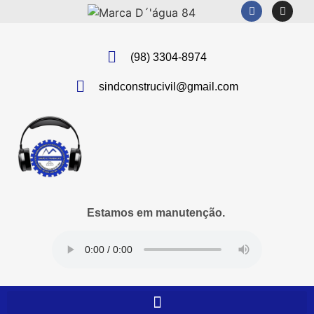
(98) 3304-8974
sindconstrucivil@gmail.com
Estamos em manutenção.