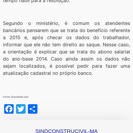
tempo hábil para a resolução.
Segundo o ministério, é comum os atendentes
bancários pensarem que se trata do benefício referente
a 2015 e, após checar os dados do trabalhador,
informar que ele não tem direito ao saque. Nesse caso,
a orientação é explicar que se trata do abono salarial
do ano-base 2014. Caso ainda assim os dados não
sejam localizados, é possível pedir para fazer uma
atualização cadastral no próprio banco.
Fonte: Suacidade.com
Facebook
Twitter
Share
SINDCONSTRUCIVIL-MA