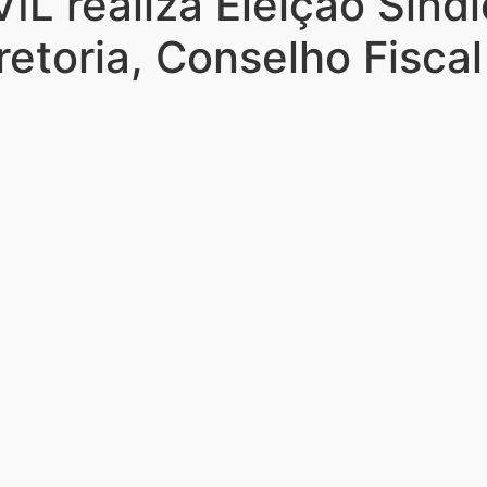
 realiza Eleição Sindi
etoria, Conselho Fisca