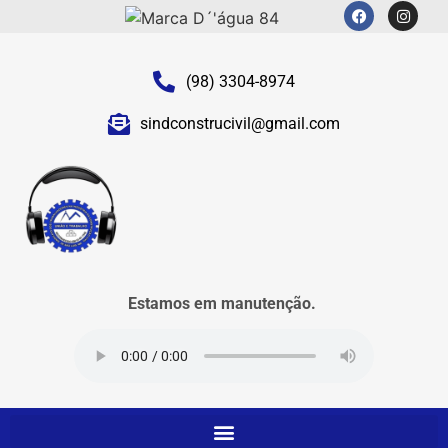
(98) 3304-8974
sindconstrucivil@gmail.com
Estamos em manutenção.