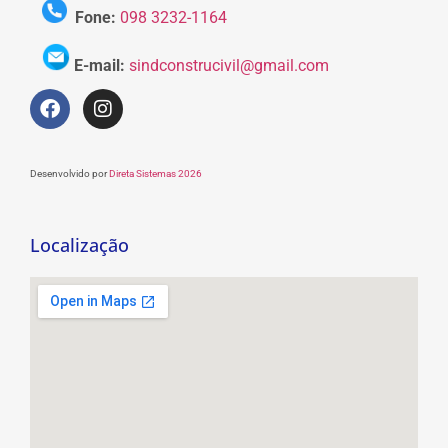
Fone:
098 3232-1164
E-mail:
sindconstrucivil@gmail.com
Desenvolvido por
Direta Sistemas 2026
Localização