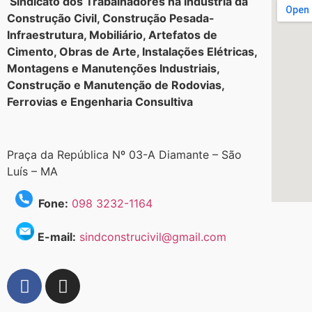
Sindicato dos Trabalhadores na Indústria da
Construção Civil, Construção Pesada-
Infraestrutura, Mobiliário, Artefatos de
Cimento, Obras de Arte, Instalações Elétricas,
Montagens e Manutenções Industriais,
Construção e Manutenção de Rodovias,
Ferrovias e Engenharia Consultiva
Praça da República Nº 03-A Diamante – São
Luís – MA
Fone:
098 3232-1164
E-mail:
sindconstrucivil@gmail.com