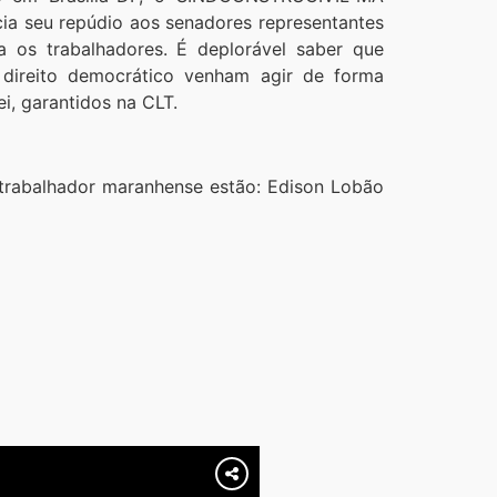
ia seu repúdio aos senadores representantes
 os trabalhadores. É deplorável saber que
 direito democrático venham agir de forma
ei, garantidos na CLT.
 trabalhador maranhense estão: Edison Lobão