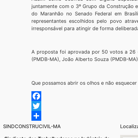
juntamente com o 3º Grupo da Construção e 
do Maranhão no Senado Federal em Brasíli
representantes escolhidos pelo povo atra
irresponsável para atingir de forma deliberada
A proposta foi aprovada por 50 votos a 26 
(PMDB-MA), João Alberto Souza (PMDB-MA) 
Que possamos abrir os olhos e não esquecer d
Facebook
Twitter
Share
SINDCONSTRUCIVIL-MA
Localiz