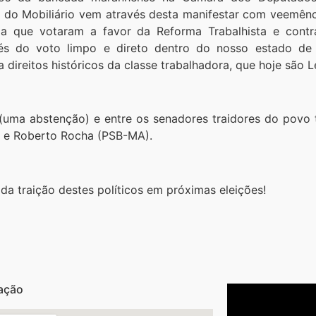
do Mobiliário vem através desta manifestar com veemênc
a que votaram a favor da Reforma Trabalhista e contra
vés do voto limpo e direto dentro do nosso estado de
 direitos históricos da classe trabalhadora, que hoje são L
(uma abstenção) e entre os senadores traidores do povo
e Roberto Rocha (PSB-MA).
a traição destes políticos em próximas eleições!
ação