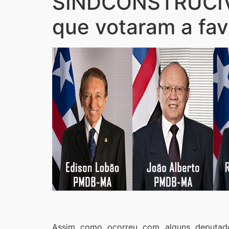
SINDCONSTRUCIVI
que votaram a fav
Assim como ocorreu com alguns deputad