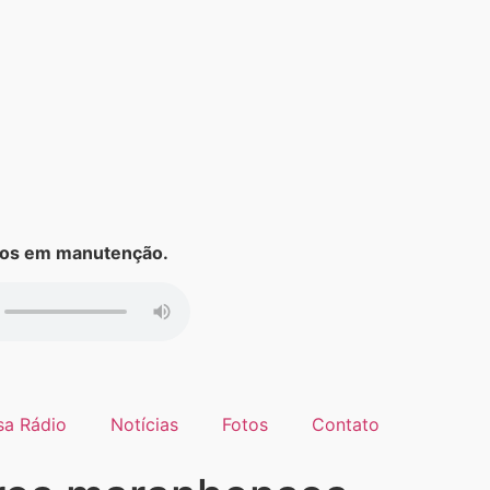
s em manutenção.
sa Rádio
Notícias
Fotos
Contato