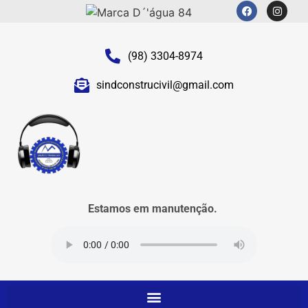
(98) 3304-8974
sindconstrucivil@gmail.com
Estamos em manutenção.