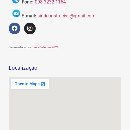
Fone:
098 3232-1164
E-mail:
sindconstrucivil@gmail.com
Desenvolvido por
Direta Sistemas 2026
Localização