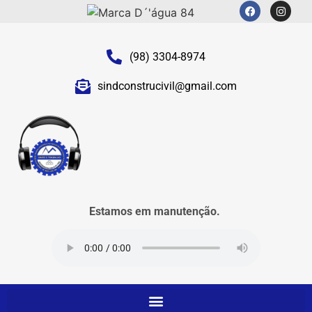
(98) 3304-8974
sindconstrucivil@gmail.com
Estamos em manutenção.