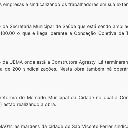
as empresas e sindicalizando os trabalhadores em sua exte
 da Secretaria Municipal de Saúde que está sendo amplia
 100.00 o que é ilegal perante a Conceção Coletiva de 
da UEMA onde está a Construtora Agrasty. Lá terminaram 
a de 200 sindicalizações. Nesta obra também há operár
reforma do Mercado Municipal da Cidade no qual a Con
 estão realizando a obra.
A014 as margens da cidade de São Vicente Férrer sindic