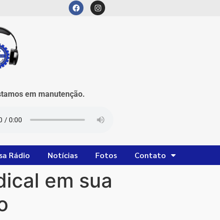
mos em manutenção.
sa Rádio
Notícias
Fotos
Contato
ical em sua
o