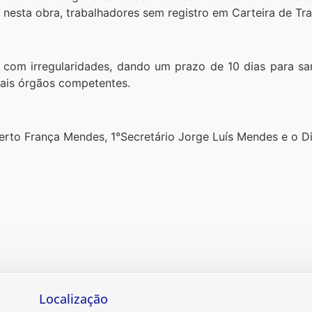
esta obra, trabalhadores sem registro em Carteira de Tra
 com irregularidades, dando um prazo de 10 dias para sa
mais órgãos competentes.
rto França Mendes, 1°Secretário Jorge Luís Mendes e o Dir
Localização