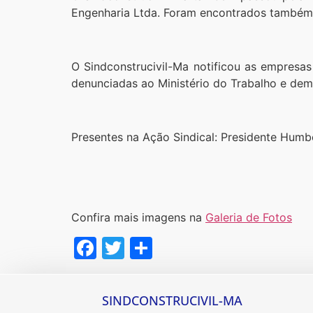
Engenharia Ltda. Foram encontrados também n
O Sindconstrucivil-Ma notificou as empresas
denunciadas ao Ministério do Trabalho e de
Presentes na Ação Sindical: Presidente Humbe
Confira mais imagens na
Galeria de Fotos
Facebook
Twitter
Share
SINDCONSTRUCIVIL-MA