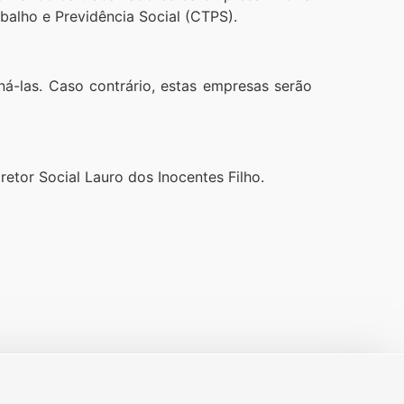
balho e Previdência Social (CTPS).
ná-las. Caso contrário, estas empresas serão
etor Social Lauro dos Inocentes Filho.