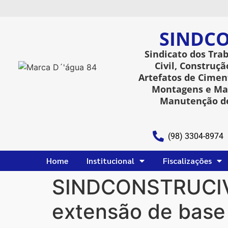
SINDCO
Sindicato dos Tra
Civil, Construçã
Artefatos de Ciment
Montagens e Man
Manutenção de
(98) 3304-8974
Home
Institucional
Fiscalizações
SINDCONSTRUCIVIL
extensão de base 