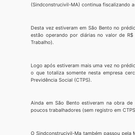
(Sindconstrucivil-MA) continua fiscalizando 
Desta vez estiveram em São Bento no prédio
estão operando por diárias no valor de R$
Trabalho).
Logo após estiveram mais uma vez no prédio 
o que totaliza somente nesta empresa cerc
Previdência Social (CTPS).
Ainda em São Bento estiveram na obra de 
poucos trabalhadores (sem registro em CTPS)
O Sindconstrucivil-Ma também passou pela M