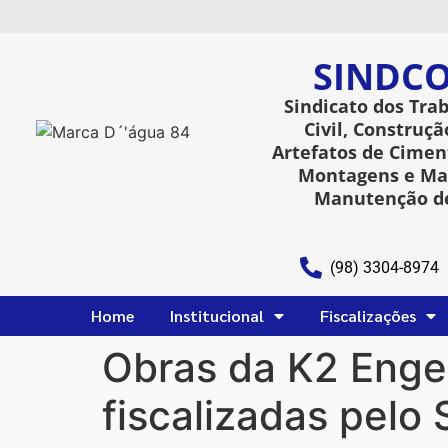
SINDCO
Sindicato dos Tra
Civil, Construçã
Artefatos de Ciment
Montagens e Man
Manutenção de
(98) 3304-8974
Home
Institucional
Fiscalizações
Obras da K2 Enge
fiscalizadas pe