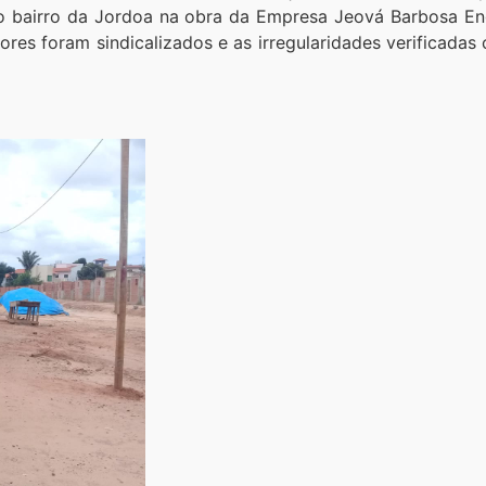
no bairro da Jordoa na obra da Empresa Jeová Barbosa E
res foram sindicalizados e as irregularidades verificada