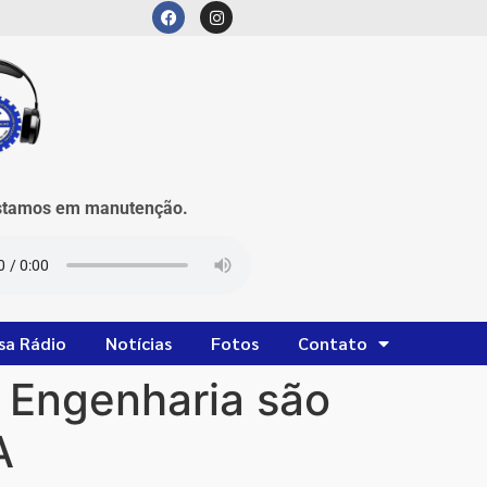
mos em manutenção.
sa Rádio
Notícias
Fotos
Contato
 Engenharia são
A