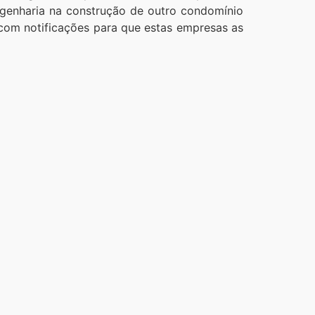
ngenharia na construção de outro condomínio
s com notificações para que estas empresas as