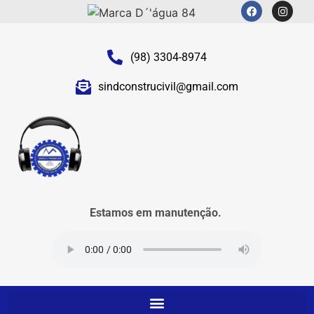
(98) 3304-8974
sindconstrucivil@gmail.com
Estamos em manutenção.