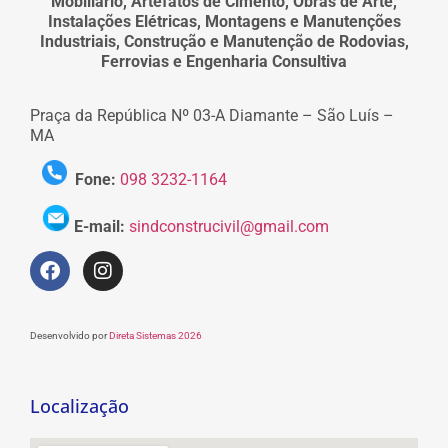
Mobiliário, Artefatos de Cimento, Obras de Arte,
Instalações Elétricas, Montagens e Manutenções
Industriais, Construção e Manutenção de Rodovias,
Ferrovias e Engenharia Consultiva
Praça da República Nº 03-A Diamante – São Luís –
MA
Fone:
098 3232-1164
E-mail:
sindconstrucivil@gmail.com
Desenvolvido por
Direta Sistemas 2026
Localização