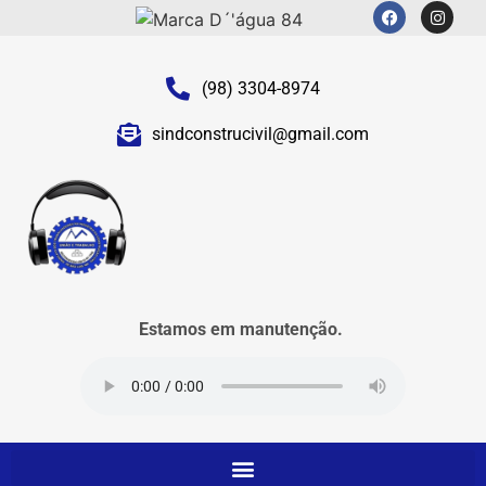
(98) 3304-8974
sindconstrucivil@gmail.com
Estamos em manutenção.