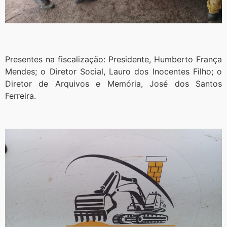
Presentes na fiscalização: Presidente, Humberto França
Mendes; o Diretor Social, Lauro dos Inocentes Filho; o
Diretor de Arquivos e Memória, José dos Santos
Ferreira.