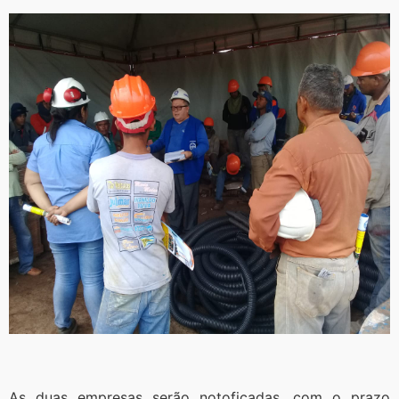
As duas empresas serão notoficadas, com o prazo