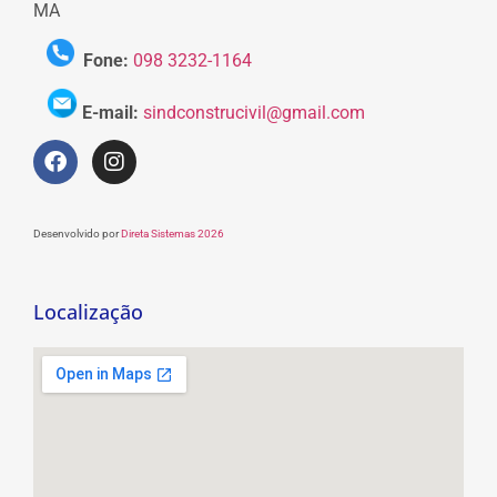
MA
Fone:
098 3232-1164
E-mail:
sindconstrucivil@gmail.com
Desenvolvido por
Direta Sistemas 2026
Localização