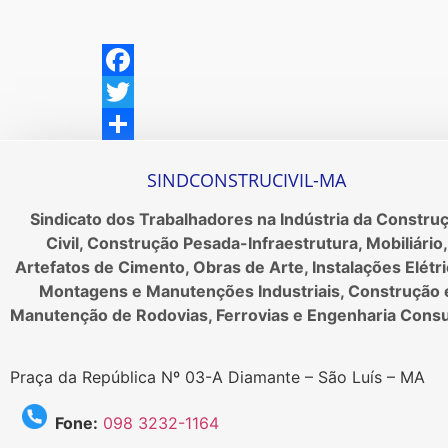
Facebook
Twitter
Share
SINDCONSTRUCIVIL-MA
Sindicato dos Trabalhadores na Indústria da Constru
Civil, Construção Pesada-Infraestrutura, Mobiliário,
Artefatos de Cimento, Obras de Arte, Instalações Elétri
Montagens e Manutenções Industriais, Construção 
Manutenção de Rodovias, Ferrovias e Engenharia Consu
Praça da República Nº 03-A Diamante – São Luís – MA
Fone:
098 3232-1164