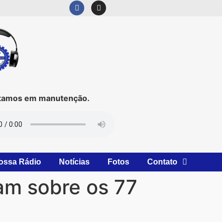
mos em manutenção.
ossa Rádio
Notícias
Fotos
Contato
m sobre os 77