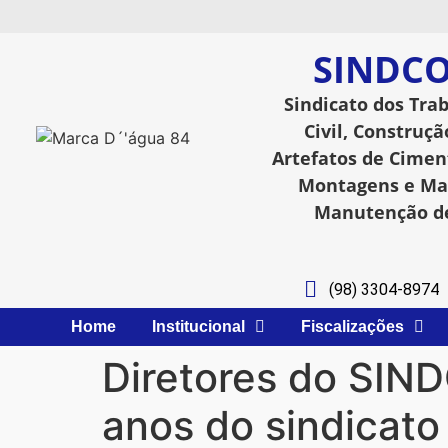
SINDCO
Sindicato dos Tra
Civil, Construçã
Artefatos de Ciment
Montagens e Man
Manutenção de
(98) 3304-8974
Home
Institucional
Fiscalizações
Diretores do SIN
anos do sindicato