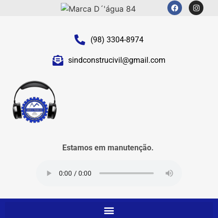
(98) 3304-8974
sindconstrucivil@gmail.com
Estamos em manutenção.