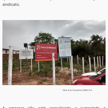
sindicato.
Obra é do Consórcio CEBES S.A.
A empresa não está respeitando e cumprindo a