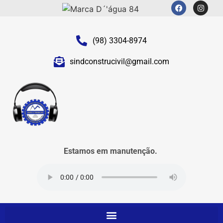
(98) 3304-8974
sindconstrucivil@gmail.com
Estamos em manutenção.