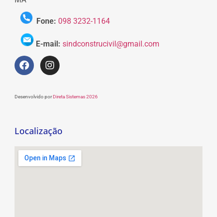
Fone:
098 3232-1164
E-mail:
sindconstrucivil@gmail.com
Desenvolvido por
Direta Sistemas 2026
Localização