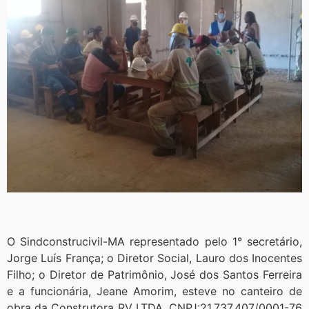
O Sindconstrucivil-MA representado pelo 1° secretário,
Jorge Luís França; o Diretor Social, Lauro dos Inocentes
Filho; o Diretor de Patrimônio, José dos Santos Ferreira
e a funcionária, Jeane Amorim, esteve no canteiro de
obra da Construtora RV LTDA, CNPJ:21.737.407/0001-76