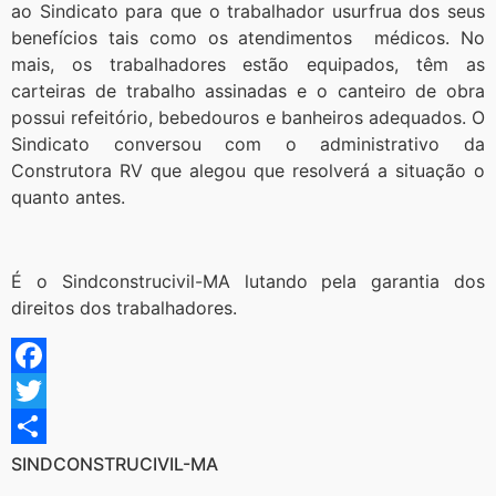
ao Sindicato para que o trabalhador usurfrua dos seus
benefícios tais como os atendimentos médicos. No
mais, os trabalhadores estão equipados, têm as
carteiras de trabalho assinadas e o canteiro de obra
possui refeitório, bebedouros e banheiros adequados. O
Sindicato conversou com o administrativo da
Construtora RV que alegou que resolverá a situação o
quanto antes.
É o Sindconstrucivil-MA lutando pela garantia dos
direitos dos trabalhadores.
Facebook
Twitter
Share
SINDCONSTRUCIVIL-MA