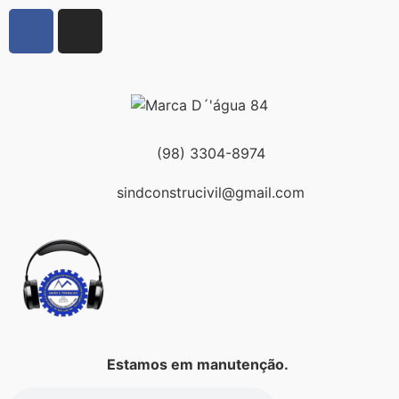
(98) 3304-8974
sindconstrucivil@gmail.com
Estamos em manutenção.