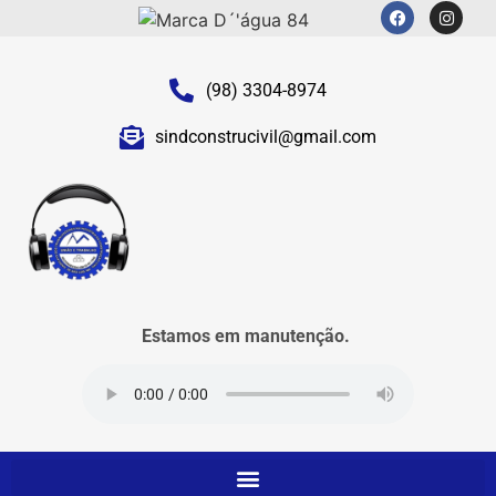
(98) 3304-8974
sindconstrucivil@gmail.com
Estamos em manutenção.