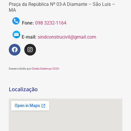
Praça da República Nº 03-A Diamante – São Luís –
MA
Fone:
098 3232-1164
E-mail:
sindconstrucivil@gmail.com
Desenvolvido por
Direta Sistemas 2026
Localização