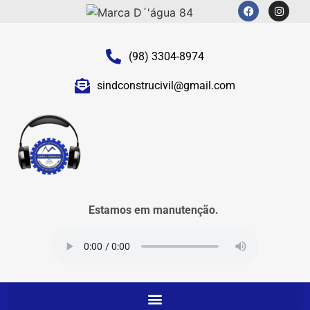
(98) 3304-8974
sindconstrucivil@gmail.com
Estamos em manutenção.