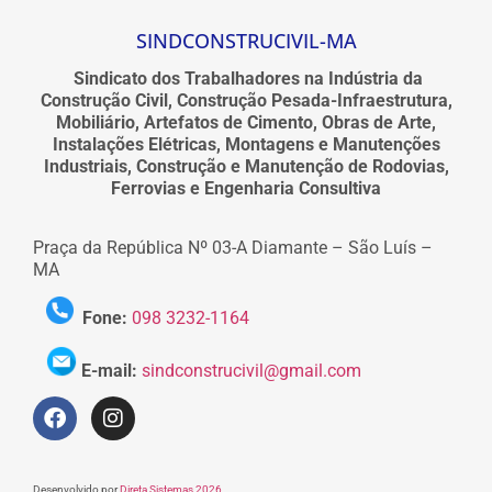
SINDCONSTRUCIVIL-MA
Sindicato dos Trabalhadores na Indústria da
Construção Civil, Construção Pesada-Infraestrutura,
Mobiliário, Artefatos de Cimento, Obras de Arte,
Instalações Elétricas, Montagens e Manutenções
Industriais, Construção e Manutenção de Rodovias,
Ferrovias e Engenharia Consultiva
Praça da República Nº 03-A Diamante – São Luís –
MA
Fone:
098 3232-1164
E-mail:
sindconstrucivil@gmail.com
Desenvolvido por
Direta Sistemas 2026