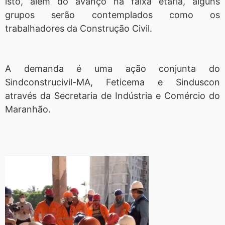
isto, além do avanço na faixa etária, alguns
grupos serão contemplados como os
trabalhadores da Construção Civil.
A demanda é uma ação conjunta do
Sindconstrucivil-MA, Feticema e Sinduscon
através da Secretaria de Indústria e Comércio do
Maranhão.