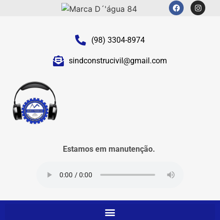
(98) 3304-8974
sindconstrucivil@gmail.com
Estamos em manutenção.