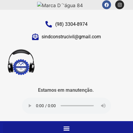
(98) 3304-8974
sindconstrucivil@gmail.com
Estamos em manutenção.