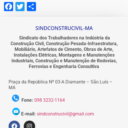
Facebook
Twitter
Share
SINDCONSTRUCIVIL-MA
Sindicato dos Trabalhadores na Indústria da
Construção Civil, Construção Pesada-Infraestrutura,
Mobiliário, Artefatos de Cimento, Obras de Arte,
Instalações Elétricas, Montagens e Manutenções
Industriais, Construção e Manutenção de Rodovias,
Ferrovias e Engenharia Consultiva
Praça da República Nº 03-A Diamante – São Luís –
MA
Fone:
098 3232-1164
E-mail:
sindconstrucivil@gmail.com