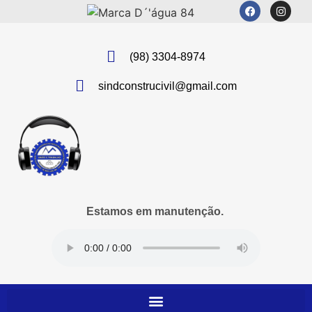
(98) 3304-8974
sindconstrucivil@gmail.com
Estamos em manutenção.