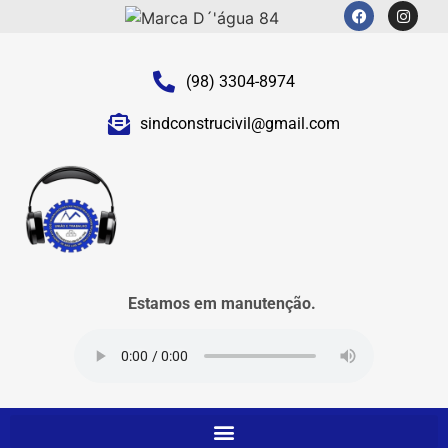
(98) 3304-8974
sindconstrucivil@gmail.com
Estamos em manutenção.