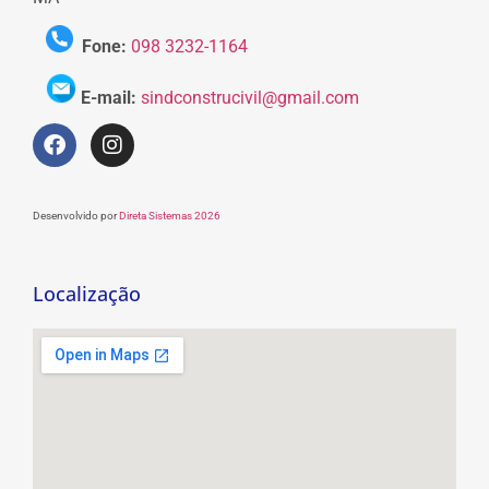
Fone:
098 3232-1164
E-mail:
sindconstrucivil@gmail.com
Desenvolvido por
Direta Sistemas 2026
Localização