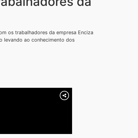
abalhadores da
com os trabalhadores da empresa Enciza
ção levando ao conhecimento dos