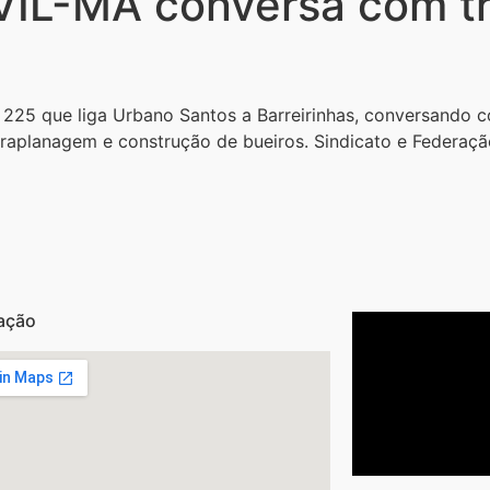
L-MA conversa com tr
225 que liga Urbano Santos a Barreirinhas, conversando 
rraplanagem e construção de bueiros. Sindicato e Federa
ação