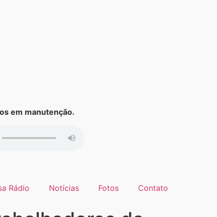
s em manutenção.
sa Rádio
Notícias
Fotos
Contato