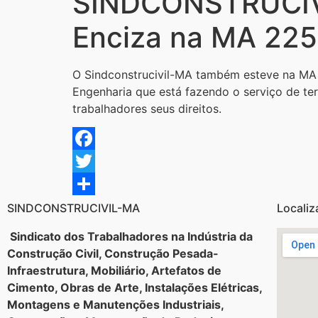
SINDCONSTRUCIVI
Enciza na MA 225
O Sindconstrucivil-MA também esteve na MA 
Engenharia que está fazendo o serviço de te
trabalhadores seus direitos.
Facebook
Twitter
Share
SINDCONSTRUCIVIL-MA
Localiz
Sindicato dos Trabalhadores na Indústria da
Construção Civil, Construção Pesada-
Infraestrutura, Mobiliário, Artefatos de
Cimento, Obras de Arte, Instalações Elétricas,
Montagens e Manutenções Industriais,