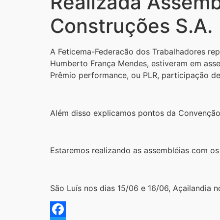
Realizada Assembl
Construções S.A.
A Feticema-Federacão dos Trabalhadores repr
Humberto França Mendes, estiveram em assem
Prêmio performance, ou PLR, participação de 
Além disso explicamos pontos da Convenção C
Estaremos realizando as assembléias com os 
São Luís nos dias 15/06 e 16/06, Açailandia 