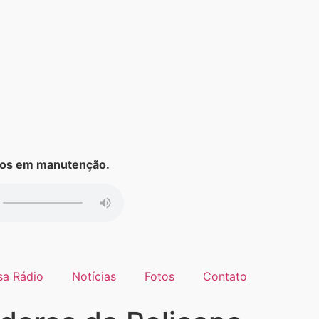
s em manutenção.
sa Rádio
Notícias
Fotos
Contato