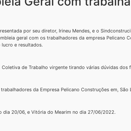
eia Geral com trabalha
esentada por seu diretor, Irineu Mendes, e o Sindconstruc
bleia geral com os trabalhadores da empresa Pelicano Co
lucro e resultados.
oletiva de Trabalho virgente tirando várias dúvidas dos 
trabalhadores da Empresa Pelicano Construções em, São Lu
no dia 20/06, e Vitória do Mearim no dia 27/06/2022.