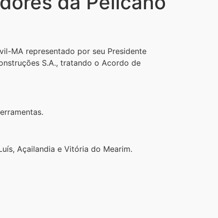
dores da Pelicano
ivil-MA representado por seu Presidente
nstruções S.A., tratando o Acordo de
ferramentas.
ís, Açailandia e Vitória do Mearim.