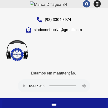
(98) 3304-8974
sindconstrucivil@gmail.com
Estamos em manutenção.