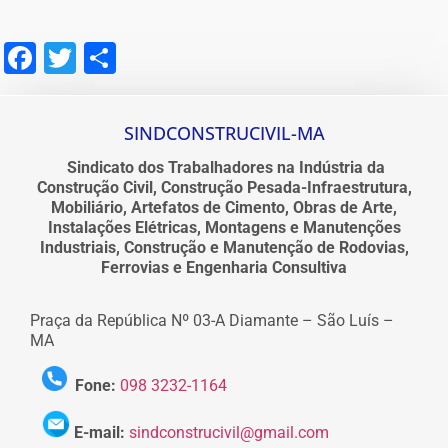
Facebook
Twitter
Share
SINDCONSTRUCIVIL-MA
Sindicato dos Trabalhadores na Indústria da
Construção Civil, Construção Pesada-Infraestrutura,
Mobiliário, Artefatos de Cimento, Obras de Arte,
Instalações Elétricas, Montagens e Manutenções
Industriais, Construção e Manutenção de Rodovias,
Ferrovias e Engenharia Consultiva
Praça da República Nº 03-A Diamante – São Luís –
MA
Fone:
098 3232-1164
E-mail:
sindconstrucivil@gmail.com