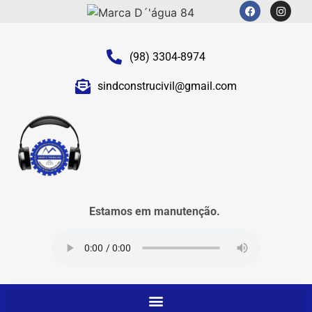
(98) 3304-8974
sindconstrucivil@gmail.com
Estamos em manutenção.