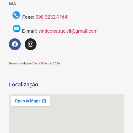
MA
Fone:
098 3232-1164
E-mail:
sindconstrucivil@gmail.com
Desenvolvido por
Direta Sistemas 2026
Localização