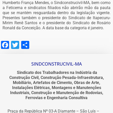
Humberto França Mendes, o Sindconstrucivil-MA, bem como
a Feticema e sindicatos filiados não abrirão mão da pauta
que se mantém resguardada dentro da legislação vigente.
Presentes também o presidente do Sindicato de Itapecuru-
Mirim Renê Santos e o presidente do Sindicato de Rosário
Ronald da Conceição. A data base da categoria é janeiro.
Facebook
Twitter
Share
SINDCONSTRUCIVIL-MA
Sindicato dos Trabalhadores na Indústria da
Construção Civil, Construção Pesada-Infraestrutura,
Mobiliário, Artefatos de Cimento, Obras de Arte,
Instalações Elétricas, Montagens e Manutenções
Industriais, Construção e Manutenção de Rodovias,
Ferrovias e Engenharia Consultiva
Praça da República Nº 03-A Diamante – São Luís –