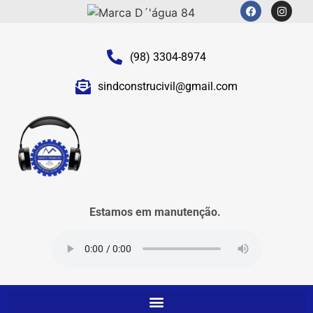
(98) 3304-8974
sindconstrucivil@gmail.com
Estamos em manutenção.