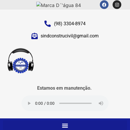
(98) 3304-8974
sindconstrucivil@gmail.com
Estamos em manutenção.