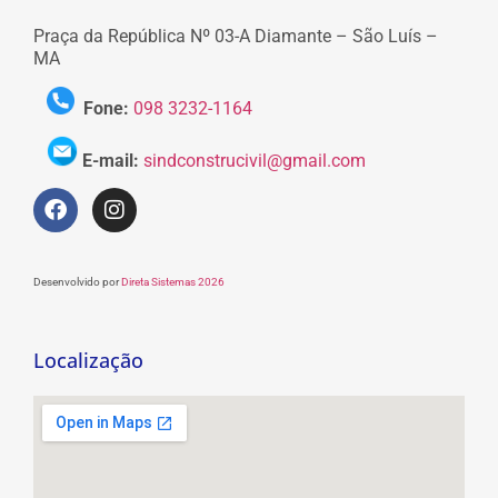
Praça da República Nº 03-A Diamante – São Luís –
MA
Fone:
098 3232-1164
E-mail:
sindconstrucivil@gmail.com
Desenvolvido por
Direta Sistemas 2026
Localização