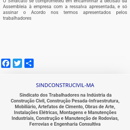
O Sindicato se comprometeu em encaminhar a decisão da
Assembleia à empresa com a ressalva apresentada, e só
assinar o Acordo nos termos apresentados pelos
trabalhadores
Facebook
Twitter
Share
SINDCONSTRUCIVIL-MA
Sindicato dos Trabalhadores na Indústria da
Construção Civil, Construção Pesada-Infraestrutura,
Mobiliário, Artefatos de Cimento, Obras de Arte,
Instalações Elétricas, Montagens e Manutenções
Industriais, Construção e Manutenção de Rodovias,
Ferrovias e Engenharia Consultiva