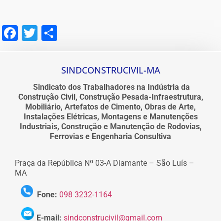
Facebook
Twitter
Share
SINDCONSTRUCIVIL-MA
Sindicato dos Trabalhadores na Indústria da
Construção Civil, Construção Pesada-Infraestrutura,
Mobiliário, Artefatos de Cimento, Obras de Arte,
Instalações Elétricas, Montagens e Manutenções
Industriais, Construção e Manutenção de Rodovias,
Ferrovias e Engenharia Consultiva
Praça da República Nº 03-A Diamante – São Luís –
MA
Fone:
098 3232-1164
E-mail:
sindconstrucivil@gmail.com