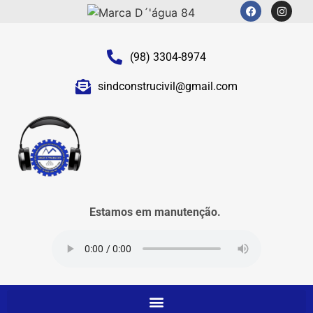
(98) 3304-8974
sindconstrucivil@gmail.com
Estamos em manutenção.