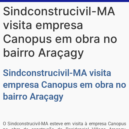
Sindconstrucivil-MA
visita empresa
Canopus em obra no
bairro Araçagy
Sindconstrucivil-MA visita
empresa Canopus em obra no
bairro Araçagy
O Sindconstrucivil-MA esteve em visita à empresa Canopus