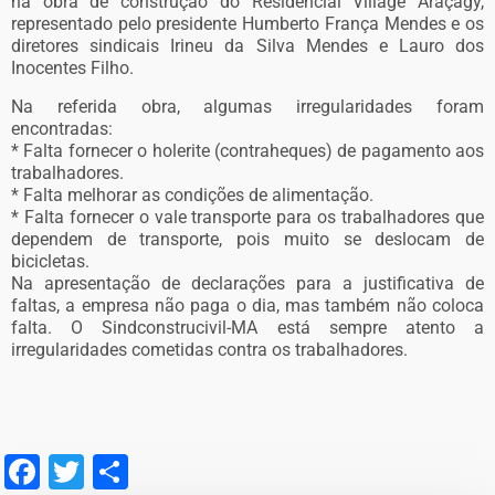
na obra de construção do Residencial Village Araçagy,
representado pelo presidente Humberto França Mendes e os
diretores sindicais Irineu da Silva Mendes e Lauro dos
Inocentes Filho.
Na referida obra, algumas irregularidades foram
encontradas:
* Falta fornecer o holerite (contraheques) de pagamento aos
trabalhadores.
* Falta melhorar as condições de alimentação.
* Falta fornecer o vale transporte para os trabalhadores que
dependem de transporte, pois muito se deslocam de
bicicletas.
Na apresentação de declarações para a justificativa de
faltas, a empresa não paga o dia, mas também não coloca
falta. O Sindconstrucivil-MA está sempre atento a
irregularidades cometidas contra os trabalhadores.
Facebook
Twitter
Share