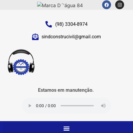
(98) 3304-8974
sindconstrucivil@gmail.com
Estamos em manutenção.