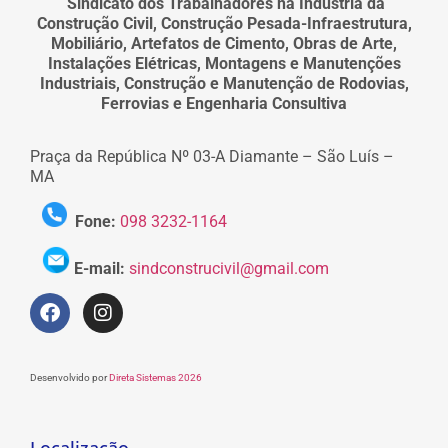
Sindicato dos Trabalhadores na Indústria da
Construção Civil, Construção Pesada-Infraestrutura,
Mobiliário, Artefatos de Cimento, Obras de Arte,
Instalações Elétricas, Montagens e Manutenções
Industriais, Construção e Manutenção de Rodovias,
Ferrovias e Engenharia Consultiva
Praça da República Nº 03-A Diamante – São Luís –
MA
Fone:
098 3232-1164
E-mail:
sindconstrucivil@gmail.com
Desenvolvido por
Direta Sistemas 2026
Localização