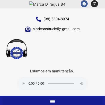
(98) 3304-8974
sindconstrucivil@gmail.com
Estamos em manutenção.