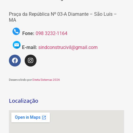
Praça da República Nº 03-A Diamante – São Luís –
MA
Fone:
098 3232-1164
E-mail:
sindconstrucivil@gmail.com
Desenvolvido por
Direta Sistemas 2026
Localização