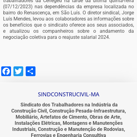
trabalhadores da Ceneged na tarde da última quinta-feira
(07/12/2023) nas dependências da empresa localizada no
bairro do Renascença, em São Luís. O diretor sindical, Jorge
Luís Mendes, levou aos colaboradores as informações sobre
os benefícios que o sindicato oferece aos seus associados,
e atualizou os companheiros sobre o andamento da
negociação coletiva para o reajuste salarial 2024.
Facebook
Twitter
Share
SINDCONSTRUCIVIL-MA
Sindicato dos Trabalhadores na Indústria da
Construção Civil, Construção Pesada-Infraestrutura,
Mobiliário, Artefatos de Cimento, Obras de Arte,
Instalações Elétricas, Montagens e Manutenções
Industriais, Construção e Manutenção de Rodovias,
Ferrovias e Engenharia Consultiva