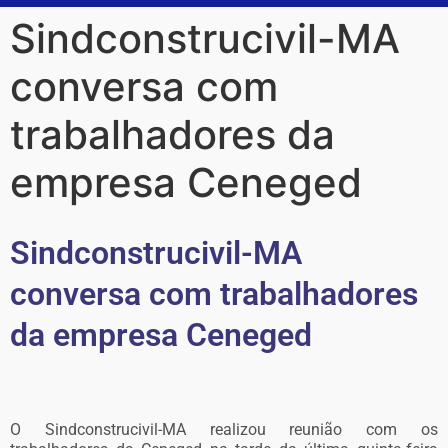
Sindconstrucivil-MA
conversa com
trabalhadores da
empresa Ceneged
Sindconstrucivil-MA
conversa com trabalhadores
da empresa Ceneged
O Sindconstrucivil-MA realizou reunião com os