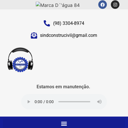
(98) 3304-8974
sindconstrucivil@gmail.com
Estamos em manutenção.