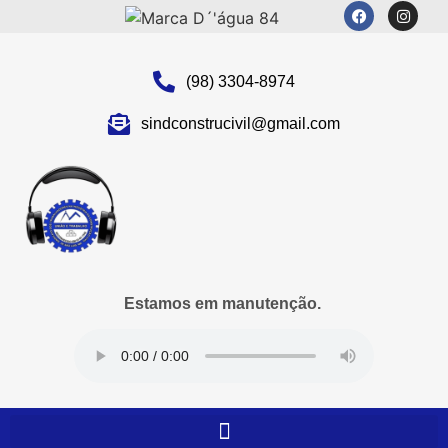
(98) 3304-8974
sindconstrucivil@gmail.com
Estamos em manutenção.