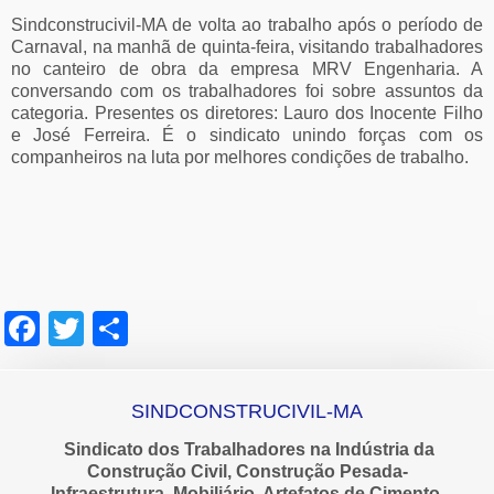
Sindconstrucivil-MA de volta ao trabalho após o período de
Carnaval, na manhã de quinta-feira, visitando trabalhadores
no canteiro de obra da empresa MRV Engenharia. A
conversando com os trabalhadores foi sobre assuntos da
categoria. Presentes os diretores: Lauro dos Inocente Filho
e José Ferreira. É o sindicato unindo forças com os
companheiros na luta por melhores condições de trabalho.
Facebook
Twitter
Share
SINDCONSTRUCIVIL-MA
Sindicato dos Trabalhadores na Indústria da
Construção Civil, Construção Pesada-
Infraestrutura, Mobiliário, Artefatos de Cimento,