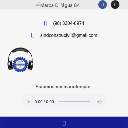
(98) 3304-8974
sindconstrucivil@gmail.com
Estamos em manutenção.