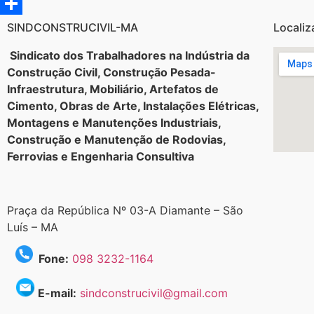
Twitter
Share
SINDCONSTRUCIVIL-MA
Localiz
Sindicato dos Trabalhadores na Indústria da
Construção Civil, Construção Pesada-
Infraestrutura, Mobiliário, Artefatos de
Cimento, Obras de Arte, Instalações Elétricas,
Montagens e Manutenções Industriais,
Construção e Manutenção de Rodovias,
Ferrovias e Engenharia Consultiva
Praça da República Nº 03-A Diamante – São
Luís – MA
Fone:
098 3232-1164
E-mail:
sindconstrucivil@gmail.com