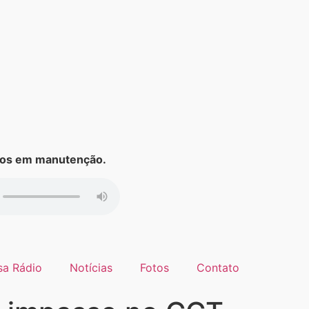
s em manutenção.
sa Rádio
Notícias
Fotos
Contato