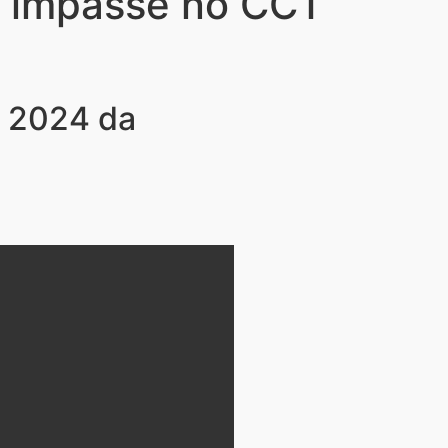
e impasse no CCT
T 2024 da