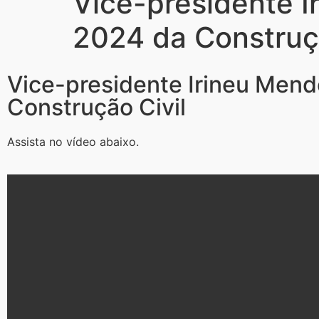
Vice-presidente I
2024 da Construçã
Vice-presidente Irineu Mend
Construção Civil
Assista no vídeo abaixo.