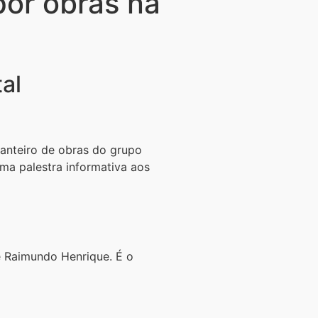
por obras na
tal
canteiro de obras do grupo
ma palestra informativa aos
e Raimundo Henrique. É o