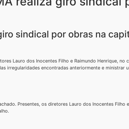
A realiza giro sindical 
iro sindical por obras na capi
etores Lauro dos Inocentes Filho e Raimundo Henrique, no 
s irregularidades encontradas anteriormente e ministrar u
chado. Presentes, os diretores Lauro dos Inocentes Filho 
alho.