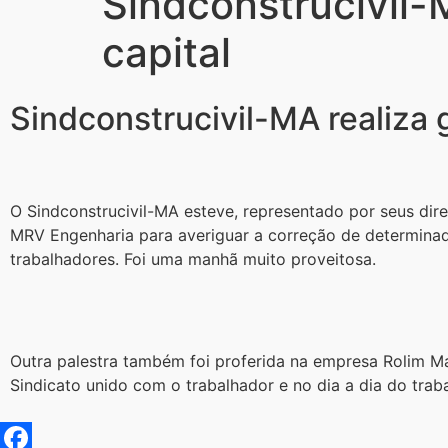
Sindconstrucivil-M
capital
Sindconstrucivil-MA realiza g
O Sindconstrucivil-MA esteve, representado por seus dir
MRV Engenharia para averiguar a correção de determinada
trabalhadores. Foi uma manhã muito proveitosa.
Outra palestra também foi proferida na empresa Rolim Ma
Sindicato unido com o trabalhador e no dia a dia do trab