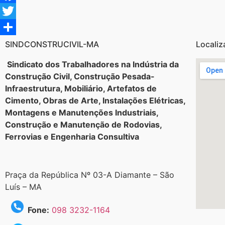
Facebook
Twitter
Share
SINDCONSTRUCIVIL-MA
Localiz
Sindicato dos Trabalhadores na Indústria da
Construção Civil, Construção Pesada-
Infraestrutura, Mobiliário, Artefatos de
Cimento, Obras de Arte, Instalações Elétricas,
Montagens e Manutenções Industriais,
Construção e Manutenção de Rodovias,
Ferrovias e Engenharia Consultiva
Praça da República Nº 03-A Diamante – São
Luís – MA
Fone:
098 3232-1164