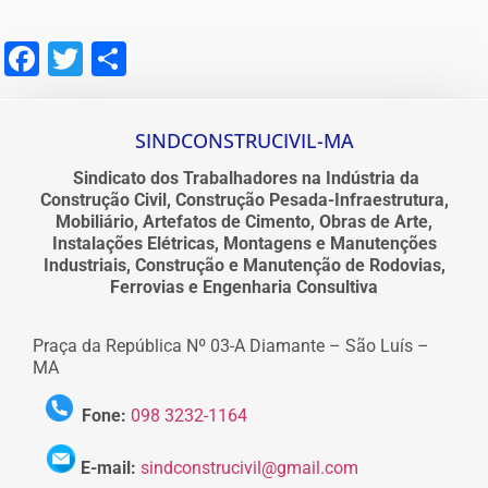
Facebook
Twitter
Share
SINDCONSTRUCIVIL-MA
Sindicato dos Trabalhadores na Indústria da
Construção Civil, Construção Pesada-Infraestrutura,
Mobiliário, Artefatos de Cimento, Obras de Arte,
Instalações Elétricas, Montagens e Manutenções
Industriais, Construção e Manutenção de Rodovias,
Ferrovias e Engenharia Consultiva
Praça da República Nº 03-A Diamante – São Luís –
MA
Fone:
098 3232-1164
E-mail:
sindconstrucivil@gmail.com