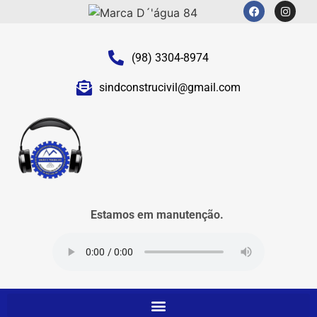
(98) 3304-8974
sindconstrucivil@gmail.com
Estamos em manutenção.