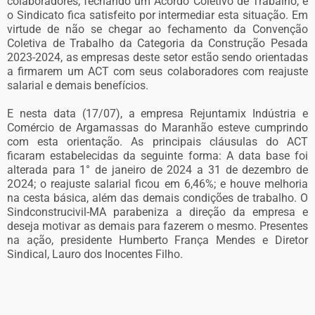
colaboradores, fechando um Acordo Coletivo de Trabalho, e
o Sindicato fica satisfeito por intermediar esta situação. Em
virtude de não se chegar ao fechamento da Convenção
Coletiva de Trabalho da Categoria da Construção Pesada
2023-2024, as empresas deste setor estão sendo orientadas
a firmarem um ACT com seus colaboradores com reajuste
salarial e demais benefícios.
E nesta data (17/07), a empresa Rejuntamix Indústria e
Comércio de Argamassas do Maranhão esteve cumprindo
com esta orientação. As principais cláusulas do ACT
ficaram estabelecidas da seguinte forma: A data base foi
alterada para 1° de janeiro de 2024 a 31 de dezembro de
2O24; o reajuste salarial ficou em 6,46%; e houve melhoria
na cesta básica, além das demais condições de trabalho. O
Sindconstrucivil-MA parabeniza a direção da empresa e
deseja motivar as demais para fazerem o mesmo. Presentes
na ação, presidente Humberto França Mendes e Diretor
Sindical, Lauro dos Inocentes Filho.