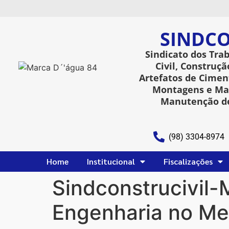
SINDCO
Sindicato dos Tra
Civil, Construçã
Artefatos de Ciment
Montagens e Man
Manutenção de
(98) 3304-8974
Home
Institucional
Fiscalizações
Sindconstrucivil-
Engenharia no Me