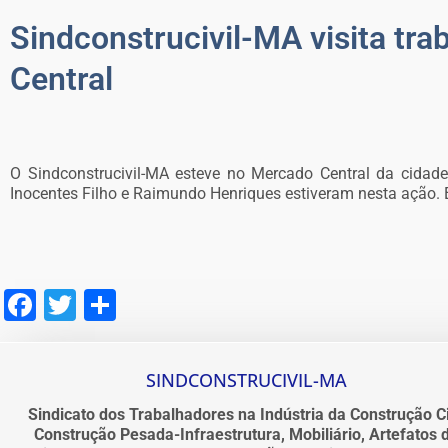
Sindconstrucivil-MA visita t
Central
O Sindconstrucivil-MA esteve no Mercado Central da cidad
Inocentes Filho e Raimundo Henriques estiveram nesta ação. É
Facebook
Twitter
Share
SINDCONSTRUCIVIL-MA
Sindicato dos Trabalhadores na Indústria da Construção Ci
Construção Pesada-Infraestrutura, Mobiliário, Artefatos 