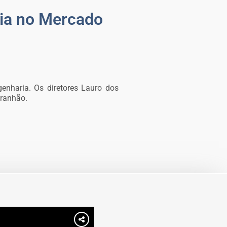
ria no Mercado
enharia. Os diretores Lauro dos
aranhão.