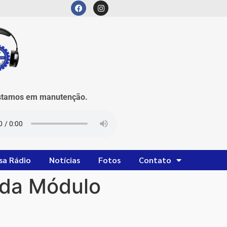
mos em manutenção.
sa Rádio
Notícias
Fotos
Contato
s da Módulo