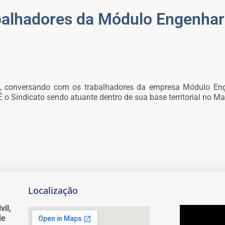
rabalhadores da Módulo Engenha
e, conversando com os trabalhadores da empresa Módulo Eng
 o Sindicato sendo atuante dentro de sua base territorial no M
Localização
vil,
de