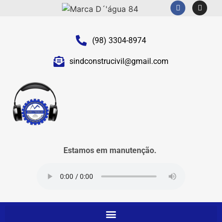
(98) 3304-8974
sindconstrucivil@gmail.com
Estamos em manutenção.