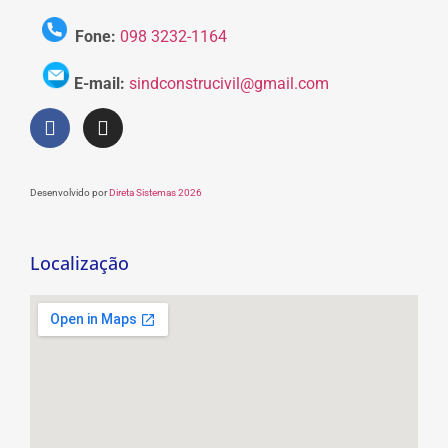
Fone:
098 3232-1164
E-mail:
sindconstrucivil@gmail.com
Desenvolvido por
Direta Sistemas 2026
Localização