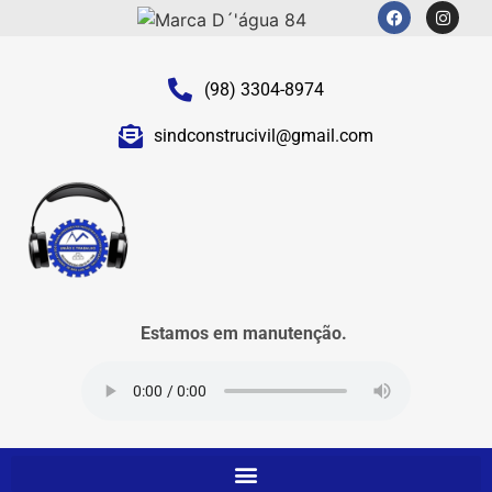
(98) 3304-8974
sindconstrucivil@gmail.com
Estamos em manutenção.