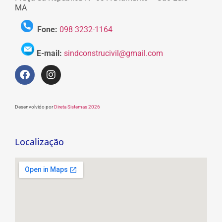
MA
Fone:
098 3232-1164
E-mail:
sindconstrucivil@gmail.com
Desenvolvido por
Direta Sistemas 2026
Localização