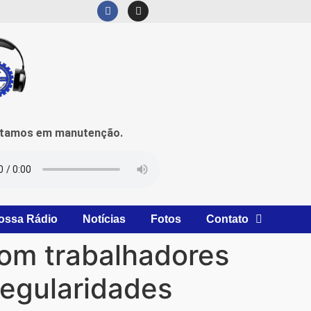
mos em manutenção.
ossa Rádio
Notícias
Fotos
Contato
com trabalhadores
rregularidades