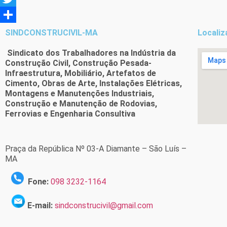
Twitter
Share
SINDCONSTRUCIVIL-MA
Localiz
Sindicato dos Trabalhadores na Indústria da
Construção Civil, Construção Pesada-
Infraestrutura, Mobiliário, Artefatos de
Cimento, Obras de Arte, Instalações Elétricas,
Montagens e Manutenções Industriais,
Construção e Manutenção de Rodovias,
Ferrovias e Engenharia Consultiva
Praça da República Nº 03-A Diamante – São Luís –
MA
Fone:
098 3232-1164
E-mail:
sindconstrucivil@gmail.com