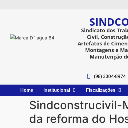
SINDCO
Sindicato dos Tra
Civil, Construçã
Artefatos de Ciment
Montagens e Man
Manutenção de
(98) 3304-8974
Home
Institucional
Fiscalizações
Sindconstrucivil-
da reforma do Hosp