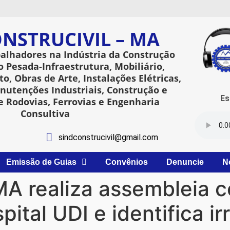
NSTRUCIVIL – MA
balhadores na Indústria da Construção
o Pesada-Infraestrutura, Mobiliário,
o, Obras de Arte, Instalações Elétricas,
utenções Industriais, Construção e
Esta
 Rodovias, Ferrovias e Engenharia
Consultiva
sindconstrucivil@gmail.com
Emissão de Guias
Convênios
Denuncie
N
MA realiza assembleia 
ital UDI e identifica i