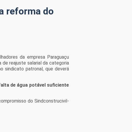
a reforma do
alhadores da empresa Paraguaçu
 de reajuste salarial da categoria
o sindicato patronal, que deverá
falta de água potável suficiente
compromisso do Sindconstrucivil-