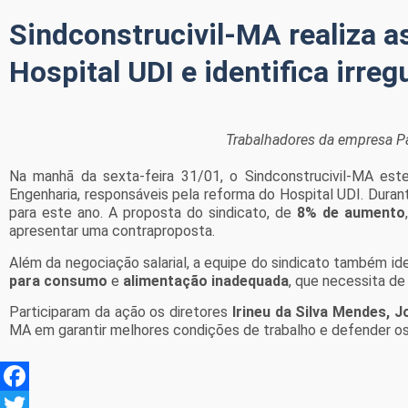
Sindconstrucivil-MA realiza 
Hospital UDI e identifica irreg
Trabalhadores da empresa Pa
Na manhã da sexta-feira 31/01, o Sindconstrucivil-MA es
Engenharia, responsáveis pela reforma do Hospital UDI. Durante
para este ano. A proposta do sindicato, de
8% de aumento
apresentar uma contraproposta.
Além da negociação salarial, a equipe do sindicato também id
para consumo
e
alimentação inadequada
, que necessita de
Participaram da ação os diretores
Irineu da Silva Mendes, J
MA em garantir melhores condições de trabalho e defender os d
Facebook