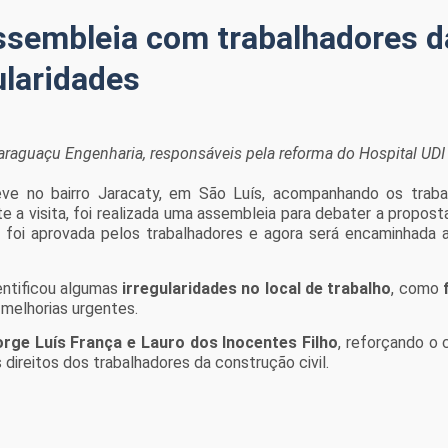
assembleia com trabalhadores d
ularidades
raguaçu Engenharia, responsáveis pela reforma do Hospital UDI
teve no bairro Jaracaty, em São Luís, acompanhando os trab
 a visita, foi realizada uma assembleia para debater a proposta
, foi aprovada pelos trabalhadores e agora será encaminhada a
entificou algumas
irregularidades no local de trabalho
, como
 melhorias urgentes.
orge Luís França e Lauro dos Inocentes Filho
, reforçando o 
ireitos dos trabalhadores da construção civil.