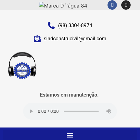
(98) 3304-8974
sindconstrucivil@gmail.com
Estamos em manutenção.