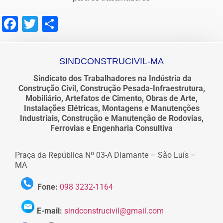
Facebook
Twitter
Share
SINDCONSTRUCIVIL-MA
Sindicato dos Trabalhadores na Indústria da
Construção Civil, Construção Pesada-Infraestrutura,
Mobiliário, Artefatos de Cimento, Obras de Arte,
Instalações Elétricas, Montagens e Manutenções
Industriais, Construção e Manutenção de Rodovias,
Ferrovias e Engenharia Consultiva
Praça da República Nº 03-A Diamante – São Luís –
MA
Fone:
098 3232-1164
E-mail:
sindconstrucivil@gmail.com