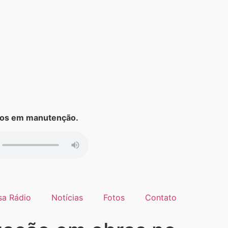
s em manutenção.
sa Rádio
Notícias
Fotos
Contato