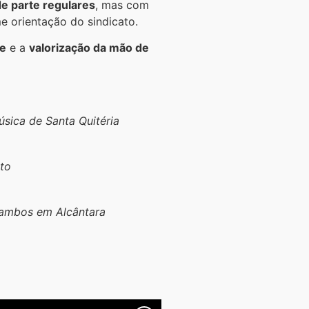
e parte regulares
, mas com
e orientação do sindicato.
te
e a
valorização da mão de
sica de Santa Quitéria
to
, ambos em Alcântara