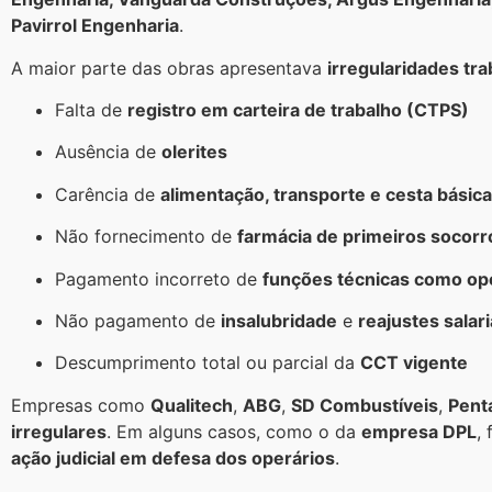
Pavirrol Engenharia
.
A maior parte das obras apresentava
irregularidades tra
Falta de
registro em carteira de trabalho (CTPS)
Ausência de
olerites
Carência de
alimentação, transporte e cesta básica
Não fornecimento de
farmácia de primeiros socorr
Pagamento incorreto de
funções técnicas como op
Não pagamento de
insalubridade
e
reajustes salari
Descumprimento total ou parcial da
CCT vigente
Empresas como
Qualitech
,
ABG
,
SD Combustíveis
,
Pent
irregulares
. Em alguns casos, como o da
empresa DPL
,
ação judicial em defesa dos operários
.