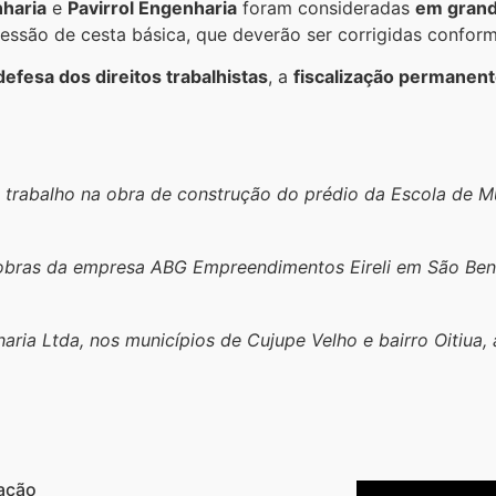
haria
e
Pavirrol Engenharia
foram consideradas
em grand
cessão de cesta básica, que deverão ser corrigidas conform
defesa dos direitos trabalhistas
, a
fiscalização permanen
 trabalho na obra de construção do prédio da Escola de Mú
e obras da empresa ABG Empreendimentos Eireli em São Ben
aria Ltda, nos municípios de Cujupe Velho e bairro Oitiua
ação