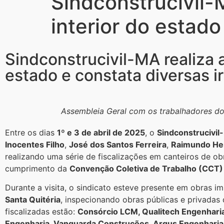
Sindconstrucivil-
interior do estado
Sindconstrucivil-MA realiza 
estado e constata diversas i
Assembleia Geral com os trabalhadores do
Entre os dias
1º e 3 de abril de 2025
, o
Sindconstrucivi
Inocentes Filho
,
José dos Santos Ferreira
,
Raimundo He
realizando uma série de fiscalizações em canteiros de ob
cumprimento da
Convenção Coletiva de Trabalho (CCT)
Durante a visita, o sindicato esteve presente em obras 
Santa Quitéria
, inspecionando obras públicas e privadas 
fiscalizadas estão:
Consórcio LCM, Qualitech Engenhari
Engenharia, Vanguarda Construções, Argus Engenharia,