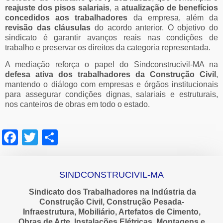
reajuste dos pisos salariais
, a
atualização de benefícios
concedidos aos trabalhadores
da empresa, além da
revisão das cláusulas
do acordo anterior. O objetivo do
sindicato é garantir avanços reais nas condições de
trabalho e preservar os direitos da categoria representada.
A mediação reforça o papel do Sindconstrucivil-MA na
defesa ativa dos trabalhadores da Construção Civil
,
mantendo o diálogo com empresas e órgãos institucionais
para assegurar condições dignas, salariais e estruturais,
nos canteiros de obras em todo o estado.
Facebook
Twitter
Share
SINDCONSTRUCIVIL-MA
Sindicato dos Trabalhadores na Indústria da
Construção Civil, Construção Pesada-
Infraestrutura, Mobiliário, Artefatos de Cimento,
Obras de Arte, Instalações Elétricas, Montagens e