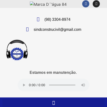
(98) 3304-8974
sindconstrucivil@gmail.com
Estamos em manutenção.