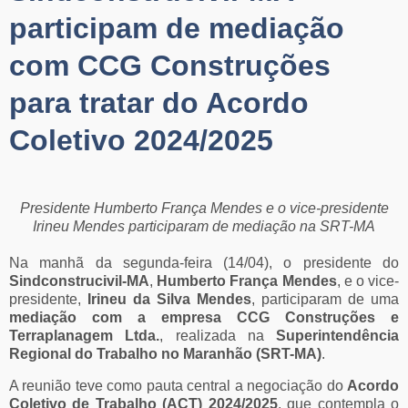
participam de mediação
com CCG Construções
para tratar do Acordo
Coletivo 2024/2025
Presidente Humberto França Mendes e o vice-presidente
Irineu Mendes participaram de mediação na SRT-MA
Na manhã da segunda-feira (14/04), o presidente do
Sindconstrucivil-MA
,
Humberto França Mendes
, e o vice-
presidente,
Irineu da Silva Mendes
, participaram de uma
mediação com a empresa CCG Construções e
Terraplanagem Ltda.
, realizada na
Superintendência
Regional do Trabalho no Maranhão (SRT-MA)
.
A reunião teve como pauta central a negociação do
Acordo
Coletivo de Trabalho (ACT) 2024/2025
, que contempla o