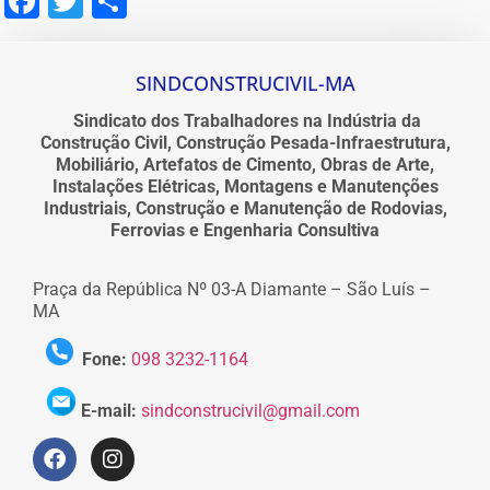
Facebook
Twitter
Share
SINDCONSTRUCIVIL-MA
Sindicato dos Trabalhadores na Indústria da
Construção Civil, Construção Pesada-Infraestrutura,
Mobiliário, Artefatos de Cimento, Obras de Arte,
Instalações Elétricas, Montagens e Manutenções
Industriais, Construção e Manutenção de Rodovias,
Ferrovias e Engenharia Consultiva
Praça da República Nº 03-A Diamante – São Luís –
MA
Fone:
098 3232-1164
E-mail:
sindconstrucivil@gmail.com