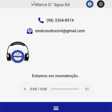
(98) 3304-8974
sindconstrucivil@gmail.com
Estamos em manutenção.