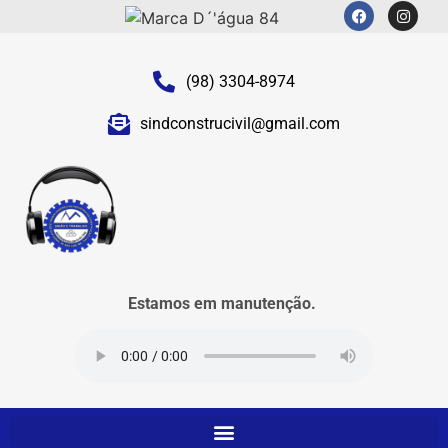
(98) 3304-8974
sindconstrucivil@gmail.com
Estamos em manutenção.