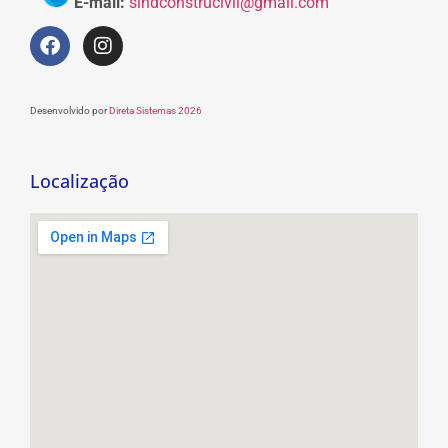
E-mail:
sindconstrucivil@gmail.com
Desenvolvido por
Direta Sistemas 2026
Localização