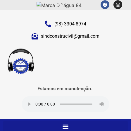
(98) 3304-8974
sindconstrucivil@gmail.com
Estamos em manutenção.