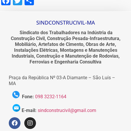
Facebook
Twitter
Share
SINDCONSTRUCIVIL-MA
Sindicato dos Trabalhadores na Indústria da
Construção Civil, Construção Pesada-Infraestrutura,
Mobiliário, Artefatos de Cimento, Obras de Arte,
Instalações Elétricas, Montagens e Manutenções
Industriais, Construção e Manutenção de Rodovias,
Ferrovias e Engenharia Consultiva
Praça da República Nº 03-A Diamante – São Luís –
MA
Fone:
098 3232-1164
E-mail:
sindconstrucivil@gmail.com