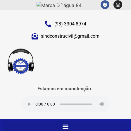
(98) 3304-8974
sindconstrucivil@gmail.com
Estamos em manutenção.