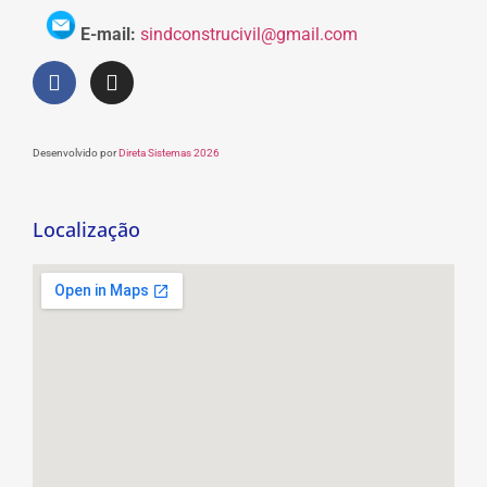
E-mail:
sindconstrucivil@gmail.com
Desenvolvido por
Direta Sistemas 2026
Localização