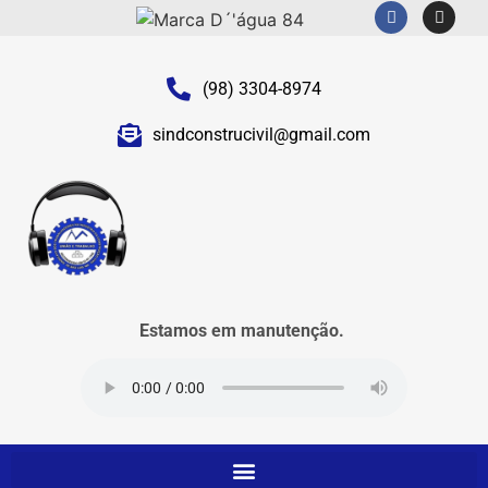
(98) 3304-8974
sindconstrucivil@gmail.com
Estamos em manutenção.