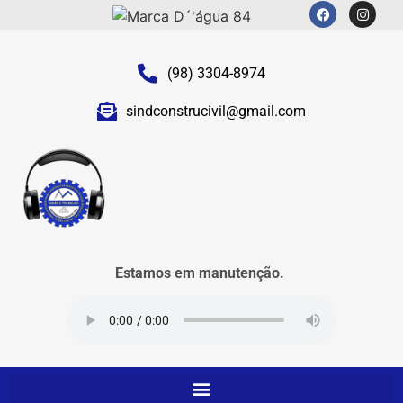
(98) 3304-8974
sindconstrucivil@gmail.com
Estamos em manutenção.