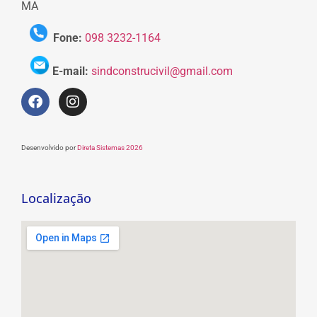
MA
Fone:
098 3232-1164
E-mail:
sindconstrucivil@gmail.com
Desenvolvido por
Direta Sistemas 2026
Localização