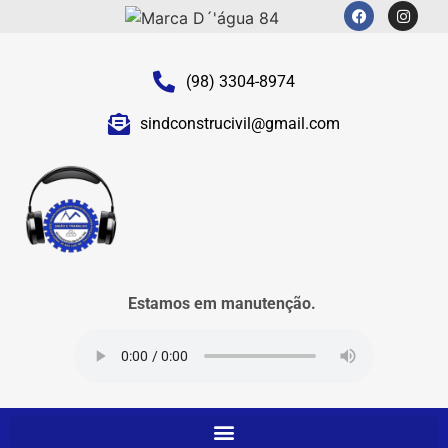
(98) 3304-8974
sindconstrucivil@gmail.com
Estamos em manutenção.